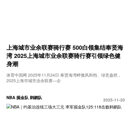
上海城市业余联赛骑行赛 500白领集结奉贤海
湾 2025上海城市业余联赛骑行赛引领绿色健
身潮
体育中国网 2025年11月24日 奉贤海湾畔微风和煦、绿意盎然，
2025上海市城市业余联赛—企
NBA 掘金队 鹈鹕队
2025-11-20