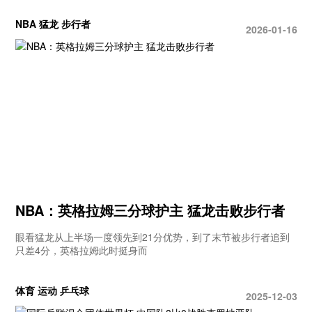
NBA 猛龙 步行者
2026-01-16
NBA：英格拉姆三分球护主 猛龙击败步行者
眼看猛龙从上半场一度领先到21分优势，到了末节被步行者追到
只差4分，英格拉姆此时挺身而
体育 运动 乒乓球
2025-12-03