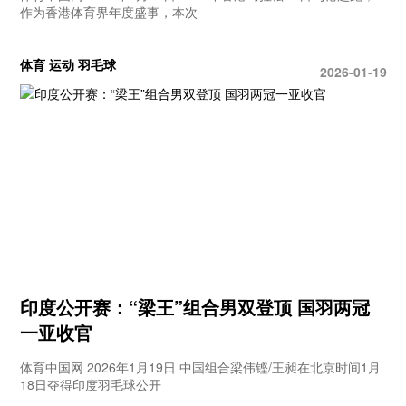
作为香港体育界年度盛事，本次
体育 运动 羽毛球
2026-01-19
印度公开赛：“梁王”组合男双登顶 国羽两冠
一亚收官
体育中国网 2026年1月19日 中国组合梁伟铿/王昶在北京时间1月
18日夺得印度羽毛球公开