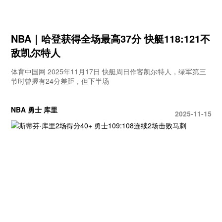
NBA｜哈登获得全场最高37分 快艇118:121不
敌凯尔特人
体育中国网 2025年11月17日 快艇周日作客凯尔特人，绿军第三
节时曾握有24分差距，但下半场
NBA 勇士 库里
2025-11-15