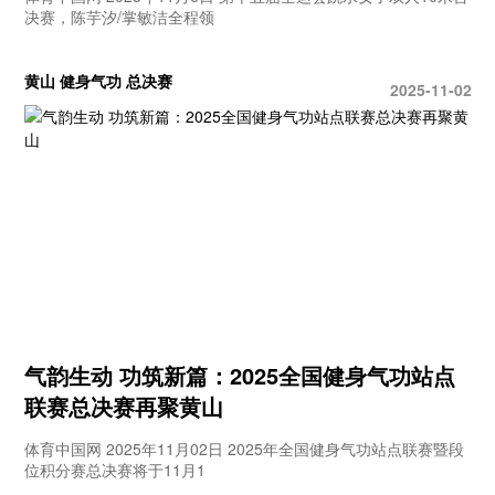
决赛，陈芋汐/掌敏洁全程领
黄山 健身气功 总决赛
2025-11-02
气韵生动 功筑新篇：2025全国健身气功站点
联赛总决赛再聚黄山
体育中国网 2025年11月02日 2025年全国健身气功站点联赛暨段
位积分赛总决赛将于11月1