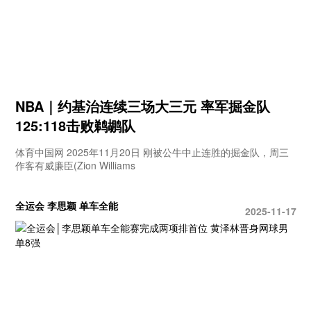
NBA｜约基治连续三场大三元 率军掘金队
125:118击败鹈鹕队
体育中国网 2025年11月20日 刚被公牛中止连胜的掘金队，周三
作客有威廉臣(Zion Williams
全运会 李思颖 单车全能
2025-11-17